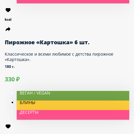
Восхитительный на вкус и с неожиданной подачей,
десерт из шоколадного бисквита с начинкой
«Черный лес».
330 г.
720 ₽
ДЕСЕРТЫ
Пирожное «Картошка» 6 шт.
Классическое и всеми любимое с детства
пирожное «Картошка».
180 г.
330 ₽