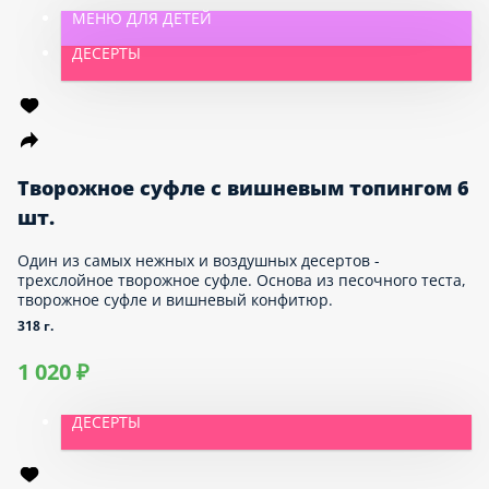
Сливочная панна-котта с нежным клубничным
акцентом.
360 г.
840 ₽
МЕНЮ ДЛЯ ДЕТЕЙ
ДЕСЕРТЫ
Творожное суфле с вишневым
топингом 6 шт.
Один из самых нежных и воздушных десертов -
трехслойное творожное суфле. Основа из песочного
теста, творожное суфле и вишневый конфитюр.
318 г.