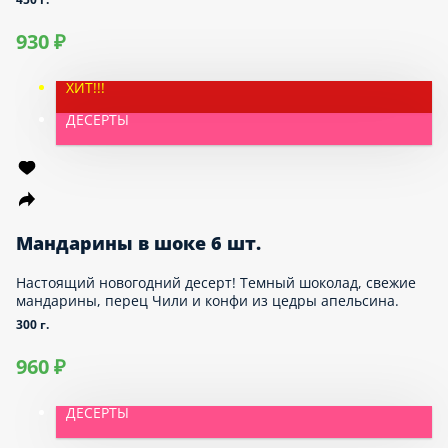
Фондан с клубникой 6 шт
Фондан с клубникой 6 шт
450 г.
930 ₽
ХИТ!!!
ДЕСЕРТЫ
Мандарины в шоке 6 шт.