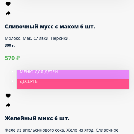
Настоящий новогодний десерт! Темный шоколад,
свежие мандарины, перец Чили и конфи из
цедры апельсина.
300 г.
960 ₽
ДЕСЕРТЫ
Сливочный мусс с маком 6 шт.
Молоко, Мак, Сливки, Персики.
300 г.
570 ₽
МЕНЮ ДЛЯ ДЕТЕЙ