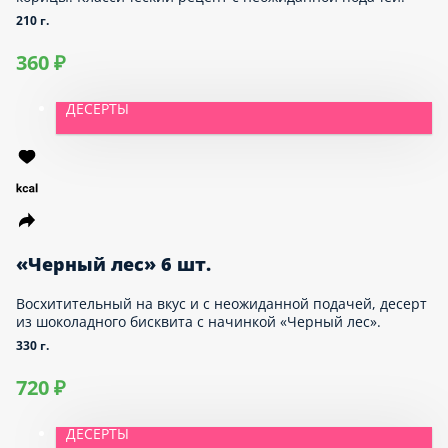
Морковный пирог 6 шт.
Морковный пирог с апельсиновым соком и
щепоткой корицы. Классический рецепт с
неожиданной подачей!
210 г.
360 ₽
ДЕСЕРТЫ
«Черный лес» 6 шт.