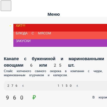
Меню
ХИТ!!!
БЛЮДА С МЯСОМ
ЗАКУСКИ
Канапе с бужениной и маринованными
овощами 6 или 25 шт.
Слайс копченого свиного окорока в компании с черри,
маринованным огурчиком и каперсом.
276 г.
1150 г.
960 ₽
В корзи