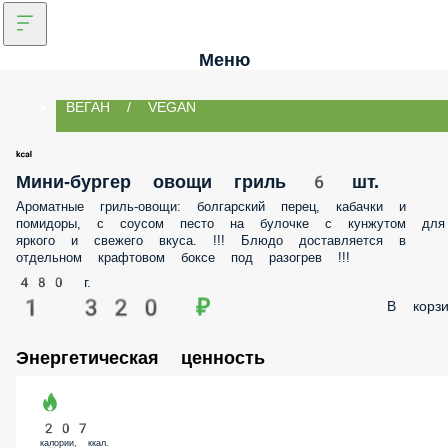
Меню
ВЕГАН / VEGAN
Мини-бургер овощи гриль 6 шт.
Ароматные гриль-овощи: болгарский перец, кабачки и
помидоры, с соусом песто на булочке с кунжутом для
яркого и свежего вкуса. !!! Блюдо доставляется в
отдельном крафтовом боксе под разогрев !!!
480 г.
1 320 ₽
В корзи
Энергетическая ценность
207
калории, ккал.