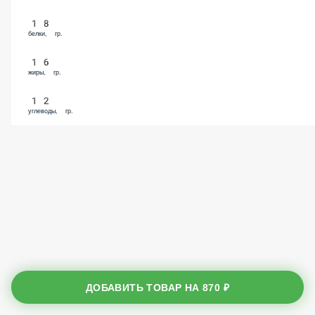
18
белки, гр.
16
жиры, гр.
12
углеводы, гр.
ДОБАВИТЬ ТОВАР НА
870 ₽