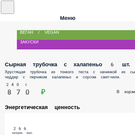
Меню
ВЕГАН / VEGAN
ЗАКУСКИ
Сырная трубочка с халапеньо 6 шт.
Хрустящая трубочка из тонкого теста с начинкой из сы
чеддер с перчиком халапеньо и соусом свит-чили.
240 г.
870 ₽
В корзи
Энергетическая ценность
266
калории, ккал.