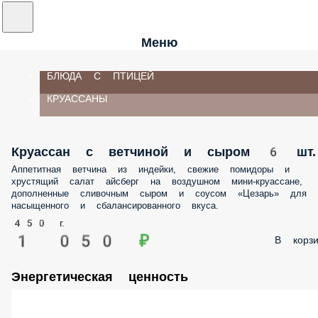
Меню
БЛЮДА С ПТИЦЕЙ
КРУАССАНЫ
Круассан с ветчиной и сыром 6
шт.
Аппетитная ветчина из индейки, свежие помидоры и
хрустящий салат айсберг на воздушном мини-круассане,
дополненные сливочным сыром и соусом «Цезарь» для
насыщенного и сбалансированного вкуса.
450 г.
1 050 ₽
В корзи
Энергетическая ценность