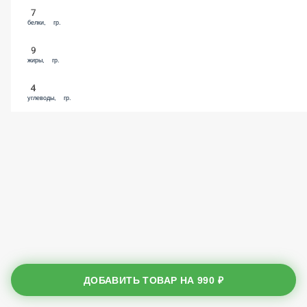
7
белки, гр.
9
жиры, гр.
4
углеводы, гр.
ДОБАВИТЬ ТОВАР НА
990 ₽