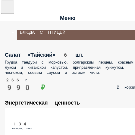
Меню
БЛЮДА С ПТИЦЕЙ
Салат «Тайский» 6 шт.
Грудка тандури с морковью, болгарским перцем, красным
луком и китайской капустой, приправленная кунжутом,
чесноком, соевым соусом и острым чили.
266 г.
990 ₽
В корзи
Энергетическая ценность
134
калории, ккал.